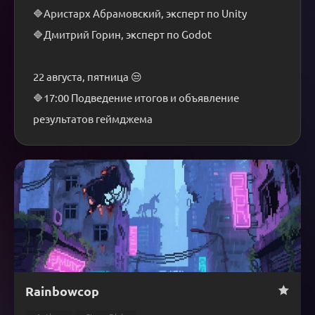
🔷Аристарх Абрамовский, эксперт по Unity
🔷Дмитрий Горин, эксперт по Godot
22 августа, пятница 😒
🔷17:00 Подведение итогов и объявление 
результатов геймджема
Rainbowcop