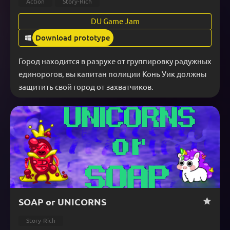
Action
Story-Rich
DU Game Jam
Download prototype
Город находится в разрухе от группировку радужных 
единорогов, вы капитан полиции Конь Уик должны 
защитить свой город от захватчиков.
SOAP or UNICORNS
Story-Rich