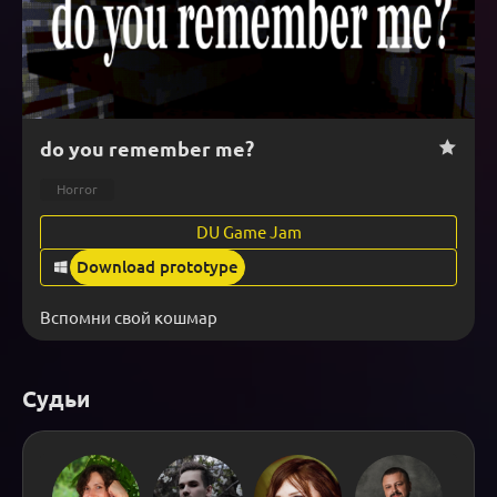
do you remember me?
Horror
DU Game Jam
Download prototype
Вспомни свой кошмар
Судьи